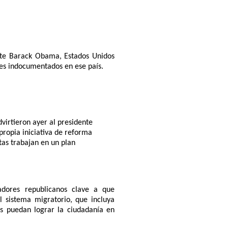
nte Barack Obama, Estados Unidos
tes indocumentados en ese país.
irtieron ayer al presidente
ropia iniciativa de reforma
as trabajan en un plan
dores republicanos clave a que
l sistema migratorio, que incluya
s puedan lograr la ciudadanía en