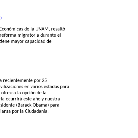
)
s Económicas de la UNAM, resaltó
 reforma migratoria durante el
“tiene mayor capacidad de
a recientemente por 25
vilizaciones en varios estados para
ofrezca la opción de la
ia ocurrirá este año y nuestra
esidente (Barack Obama) para
lianza por la Ciudadanía.