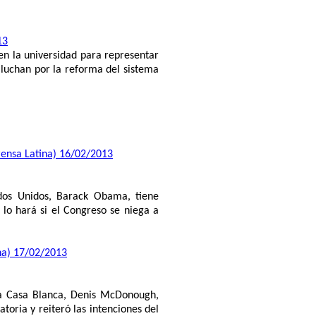
13
en la universidad para representar
 luchan por la reforma del sistema
rensa Latina) 16/02/2013
ados Unidos, Barack Obama, tiene
lo hará si el Congreso se niega a
na) 17/02/2013
la Casa Blanca, Denis McDonough,
oria y reiteró las intenciones del