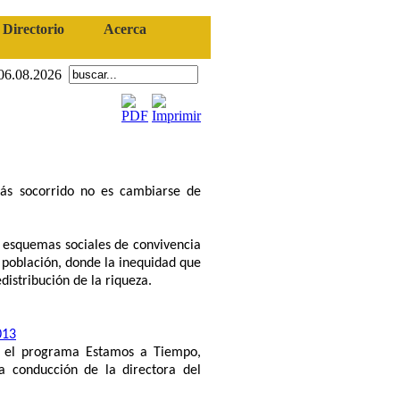
Directorio
Acerca
06.08.2026
más socorrido no es cambiarse de
o esquemas sociales de convivencia
a población, donde la inequidad que
istribución de la riqueza.
013
en el programa Estamos a Tiempo,
a conducción de la directora del