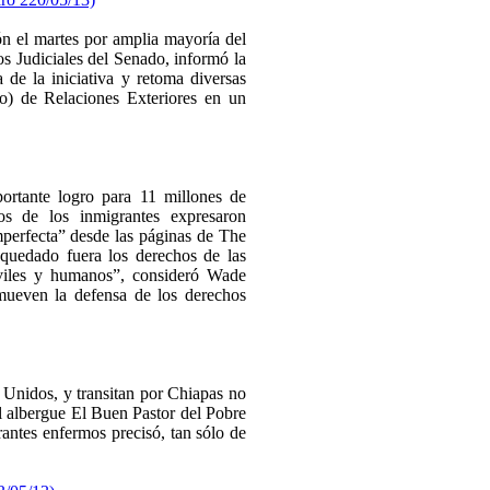
n el martes por amplia mayoría del
s Judiciales del Senado, informó la
 de la iniciativa y retoma diversas
rio) de Relaciones Exteriores en un
tante logro para 11 millones de
os de los inmigrantes expresaron
mperfecta” desde las páginas de The
uedado fuera los derechos de las
viles y humanos”, consideró Wade
mueven la defensa de los derechos
s Unidos, y transitan por Chiapas no
 albergue El Buen Pastor del Pobre
antes enfermos precisó, tan sólo de