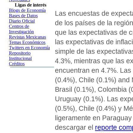
Ligas de interés
Blogs de Economía
Las encuestas de expecta
Bases de Datos
Diario Oficial
de los países de la regió
Centros de
que las expectativas de 
Investigación
Revistas Mexicanas
las expectativas de infla
Temas Económicos
Twitters en Economía
simple de las expectativa
Repositorio
Institucional
4.3%, mientras que las e
Créditos
encuentran en 4.7%. Las 
(0.4%), Chile (0.1%) and
Brasil (0.1%), Colombia 
Uruguay (0.1%). Las expe
(0.5%), Chile (0.4%) y M
ligeramente en Paraguay 
descargar el
reporte com