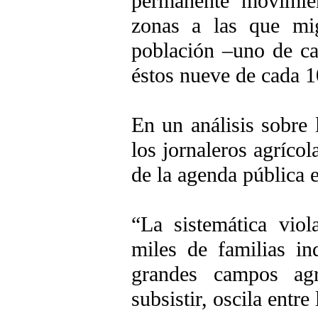
permanente movimien
zonas a las que mi
población –uno de ca
éstos nueve de cada 1
En un análisis sobre
los jornaleros agríco
de la agenda pública 
“La sistemática vio
miles de familias i
grandes campos agr
subsistir, oscila entre 