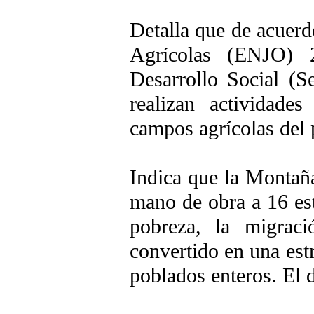
Detalla que de acuerd
Agrícolas (ENJO) 2
Desarrollo Social (S
realizan actividade
campos agrícolas del 
Indica que la Montaña
mano de obra a 16 es
pobreza, la migrac
convertido en una est
poblados enteros. El 