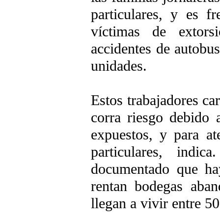
particulares, y es f
víctimas de extor
accidentes de autobus
unidades.
Estos trabajadores ca
corra riesgo debido 
expuestos, y para a
particulares, indi
documentado que hay
rentan bodegas aban
llegan a vivir entre 5