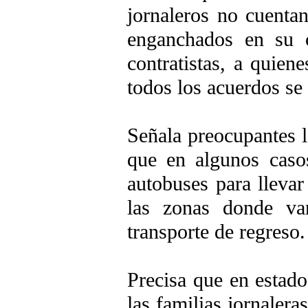
jornaleros no cuenta
enganchados en su 
contratistas, a quien
todos los acuerdos se
Señala preocupantes l
que en algunos casos
autobuses para llevar
las zonas donde van
transporte de regreso.
Precisa que en estad
las familias jornaler