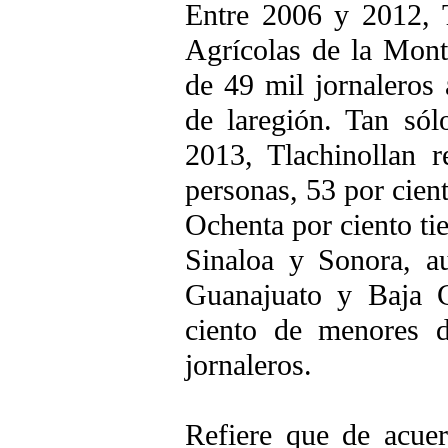
Entre 2006 y 2012, T
Agrícolas de la Mont
de 49 mil jornaleros
de laregión. Tan só
2013, Tlachinollan 
personas, 53 por cien
Ochenta por ciento ti
Sinaloa y Sonora, a
Guanajuato y Baja C
ciento de menores 
jornaleros.
Refiere que de acue