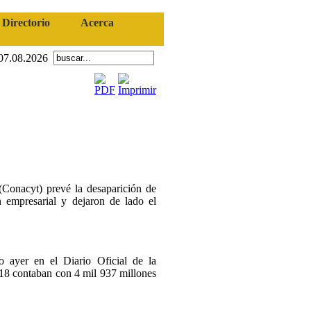
Directorio
Acerca
07.08.2026
Conacyt) prevé la desaparición de
n empresarial y dejaron de lado el
 ayer en el Diario Oficial de la
018 contaban con 4 mil 937 millones