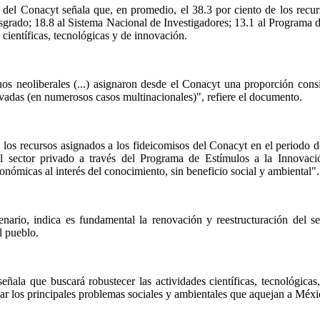
del Conacyt señala que, en promedio, el 38.3 por ciento de los recu
grado; 18.8 al Sistema Nacional de Investigadores; 13.1 al Programa d
 científicas, tecnológicas y de innovación.
os neoliberales (...) asignaron desde el Conacyt una proporción cons
vadas (en numerosos casos multinacionales)", refiere el documento.
e los recursos asignados a los fideicomisos del Conacyt en el periodo 
al sector privado a través del Programa de Estímulos a la Innovaci
onómicas al interés del conocimiento, sin beneficio social y ambiental".
enario, indica es fundamental la renovación y reestructuración del 
el pueblo.
eñala que buscará robustecer las actividades científicas, tecnológica
gar los principales problemas sociales y ambientales que aquejan a Méxi