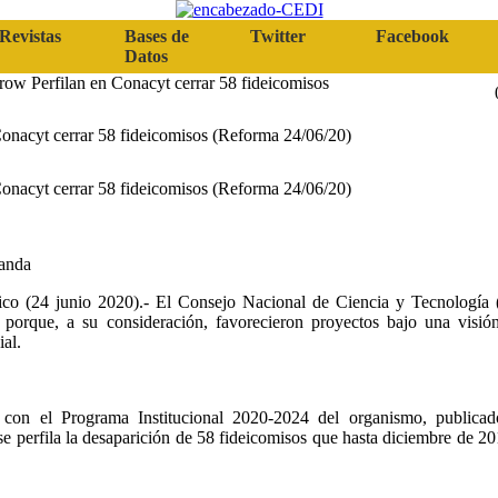
Revistas
Bases de
Twitter
Facebook
Datos
Perfilan en Conacyt cerrar 58 fideicomisos
Conacyt cerrar 58 fideicomisos (Reforma 24/06/20)
Conacyt cerrar 58 fideicomisos (Reforma 24/06/20)
anda
co (24 junio 2020).- El Consejo Nacional de Ciencia y Tecnología (
 porque, a su consideración, favorecieron proyectos bajo una visió
ial.
con el Programa Institucional 2020-2024 del organismo, publicado
se perfila la desaparición de 58 fideicomisos que hasta diciembre de 2