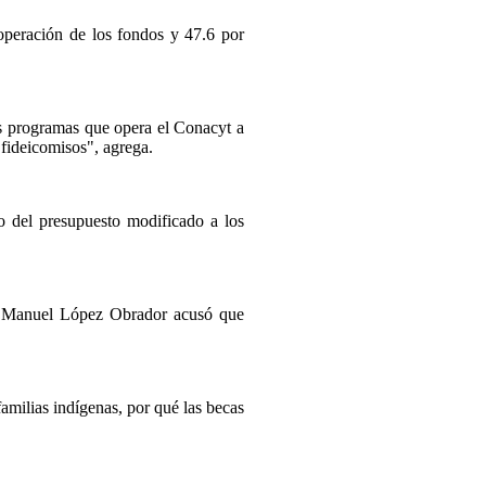
 operación de los fondos y 47.6 por
os programas que opera el Conacyt a
 fideicomisos", agrega.
to del presupuesto modificado a los
és Manuel López Obrador acusó que
familias indígenas, por qué las becas