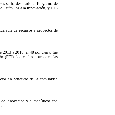
rsos se ha destinado al Programa de
e Estímulos a la Innovación, y 10.5
iderable de recursos a proyectos de
de 2013 a 2018, el 48 por ciento fue
ón (PEI), los cuales anteponen las
sector en beneficio de la comunidad
s, de innovación y humanísticas con
co.