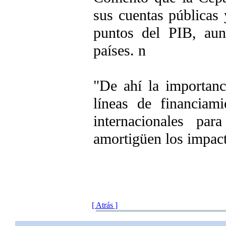
sus cuentas públicas 
puntos del PIB, aun
países. n
"De ahí la importanc
líneas de financiam
internacionales par
amortigüen los impacto
[ Atrás ]