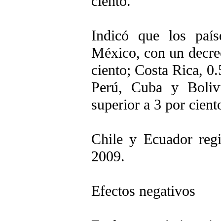
ciento.
Indicó que los país
México, con un decrec
ciento; Costa Rica, 0
Perú, Cuba y Boliv
superior a 3 por cient
Chile y Ecuador reg
2009.
Efectos negativos