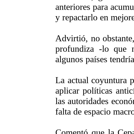
anteriores para acumu
y repactarlo en mejor
Advirtió, no obstante
profundiza -lo que 
algunos países tendría
La actual coyuntura p
aplicar políticas ant
las autoridades econó
falta de espacio mac
Comentó que la Cepal