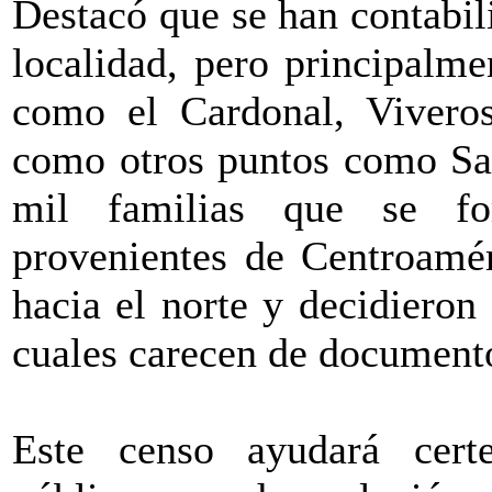
Destacó que se han contabil
localidad, pero principalm
como el Cardonal, Vivero
como otros puntos como San
mil familias que se fo
provenientes de Centroamér
hacia el norte y decidieron
cuales carecen de documento
Este censo ayudará certe