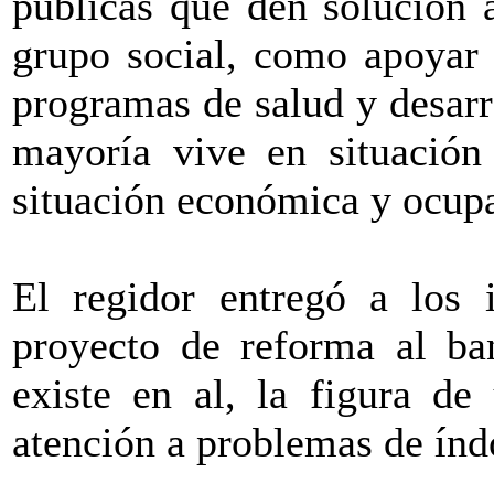
públicas que den solución 
grupo social, como apoyar s
programas de salud y desarro
mayoría vive en situación
situación económica y ocup
El regidor entregó a los 
proyecto de reforma al ba
existe en al, la figura d
atención a problemas de índo