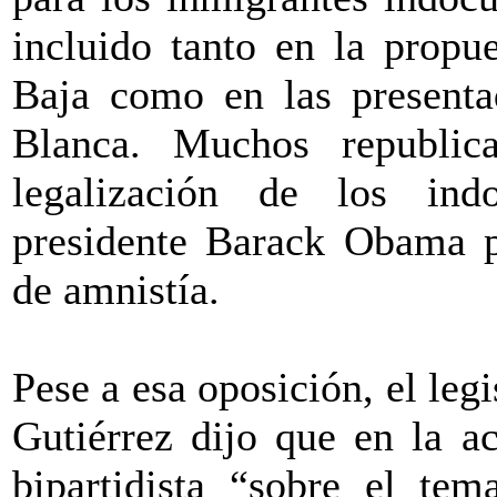
incluido tanto en la propu
Baja como en las presenta
Blanca. Muchos republic
legalización de los ind
presidente Barack Obama p
de amnistía.
Pese a esa oposición, el leg
Gutiérrez dijo que en la a
bipartidista “sobre el te