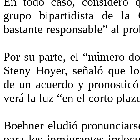
En todo caso, consideró q
grupo bipartidista de la
bastante responsable” al pr
Por su parte, el “número d
Steny Hoyer, señaló que lo
de un acuerdo y pronosticó
verá la luz “en el corto plaz
Boehner eludió pronunciars
para los inmigrantes indoc