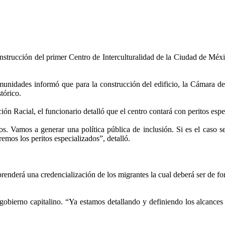
nstrucción del primer Centro de Interculturalidad de la Ciudad de Méxic
munidades informó que para la construcción del edificio, la Cámara d
tórico.
ón Racial, el funcionario detalló que el centro contará con peritos espec
s. Vamos a generar una política pública de inclusión. Si es el caso se 
remos los peritos especializados”, detalló.
renderá una credencialización de los migrantes la cual deberá ser de f
l gobierno capitalino. “Ya estamos detallando y definiendo los alcanc