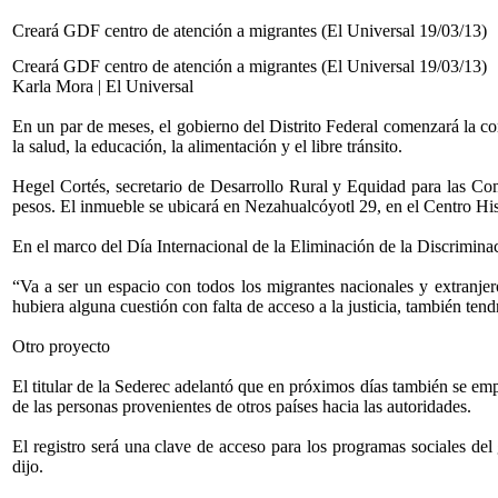
Creará GDF centro de atención a migrantes (El Universal 19/03/13)
Creará GDF centro de atención a migrantes (El Universal 19/03/13)
Karla Mora | El Universal
En un par de meses, el gobierno del Distrito Federal comenzará la co
la salud, la educación, la alimentación y el libre tránsito.
Hegel Cortés, secretario de Desarrollo Rural y Equidad para las Co
pesos. El inmueble se ubicará en Nezahualcóyotl 29, en el Centro His
En el marco del Día Internacional de la Eliminación de la Discriminaci
“Va a ser un espacio con todos los migrantes nacionales y extranjero
hubiera alguna cuestión con falta de acceso a la justicia, también tend
Otro proyecto
El titular de la Sederec adelantó que en próximos días también se emp
de las personas provenientes de otros países hacia las autoridades.
El registro será una clave de acceso para los programas sociales de
dijo.