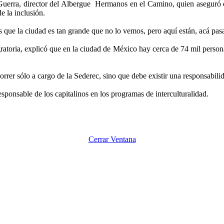
Guerra, director del Albergue
Hermanos en el Camino, quien aseguró q
e la inclusión.
 que la ciudad es tan grande que no lo vemos, pero aquí están, acá pa
gratoria, explicó que en la ciudad de México hay cerca de 74 mil pers
orrer sólo a cargo de la Sederec, sino que debe existir una responsabil
sponsable de los capitalinos en los programas de interculturalidad.
Cerrar Ventana