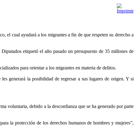
o, el cual ayudará a los migrantes a fin de que respeten su derecho a
e Diputados etiquetó el año pasado un presupuesto de 35 millones de
ializados para orientar a los migrantes en materia de delitos.
les generará la posibilidad de regresar a sus lugares de origen. Y si
orma voluntaria, debido a la desconfianza que se ha generado por parte
es para la protección de los derechos humanos de hombres y mujeres”,