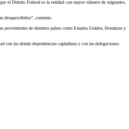
ue el Distrito Federal es la entidad con mayor número de migrantes,
san desapercibidos”, comento.
onas provenientes de distintos países como Estados Unidos, Honduras y
idad con las demás dependencias capitalinas y con las delegaciones.