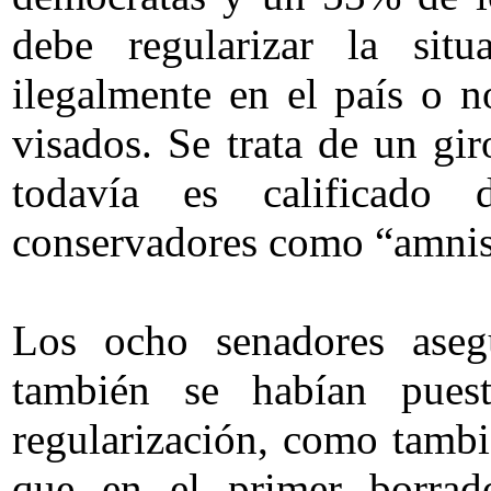
debe regularizar la sit
ilegalmente en el país o n
visados. Se trata de un gi
todavía es calificado 
conservadores como “amnis
Los ocho senadores aseg
también se habían pues
regularización, como tambi
que en el primer borrad