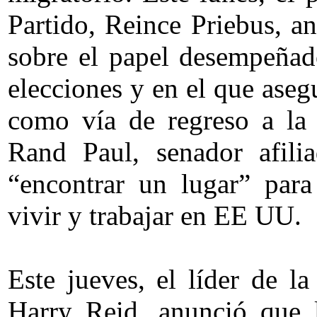
Partido, Reince Priebus, an
sobre el papel desempeñado
elecciones y en el que ase
como vía de regreso a la
Rand Paul, senador afili
“encontrar un lugar” par
vivir y trabajar en EE UU.
Este jueves, el líder de l
Harry Reid, anunció que 