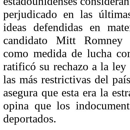
estadounidenses consideran
perjudicado en las última
ideas defendidas en mate
candidato Mitt Romney p
como medida de lucha cont
ratificó su rechazo a la le
las más restrictivas del pa
asegura que esta era la est
opina que los indocumenta
deportados.