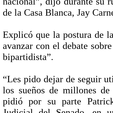
nacional”, dijo durante su r
de la Casa Blanca, Jay Carn
Explicó que la postura de l
avanzar con el debate sobre
bipartidista”.
“Les pido dejar de seguir ut
los sueños de millones de 
pidió por su parte Patric
Judicial del Senado, en 