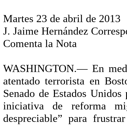
Martes 23 de abril de 2013
J. Jaime Hernández Correspo
Comenta la Nota
WASHINGTON.— En medio d
atentado terrorista en Bos
Senado de Estados Unidos p
iniciativa de reforma mi
despreciable” para frustra