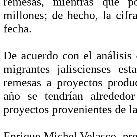
remesas, mientras que 
millones; de hecho, la cifr
fecha.
De acuerdo con el análisis 
migrantes jaliscienses est
remesas a proyectos produc
año se tendrían alrededo
proyectos provenientes de la
Enrique Michel Velasco, pre