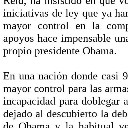
Reid, ha insistido en que v
iniciativas de ley que ya h
mayor control en la comp
apoyos hace impensable una
propio presidente Obama.
En una nación donde casi 
mayor control para las armas
incapacidad para doblegar 
dejado al descubierto la de
de Obama y la habitual ve