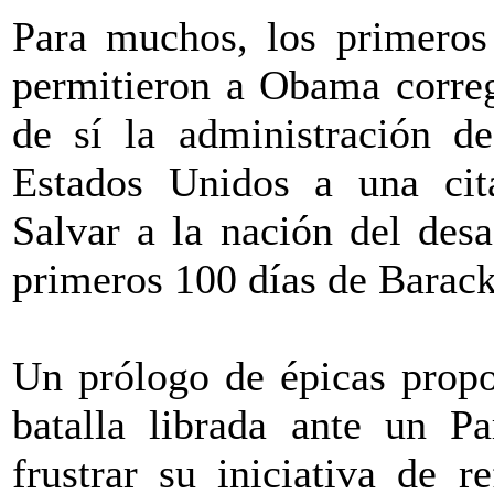
Para muchos, los primeros
permitieron a Obama correg
de sí la administración d
Estados Unidos a una cita
Salvar a la nación del des
primeros 100 días de Barac
Un prólogo de épicas propo
batalla librada ante un P
frustrar su iniciativa de r