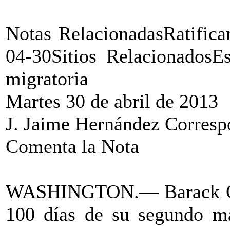
Notas RelacionadasRatifica
04-30Sitios RelacionadosEs
migratoria
Martes 30 de abril de 2013
J. Jaime Hernández Correspo
Comenta la Nota
WASHINGTON.— Barack Oba
100 días de su segundo ma