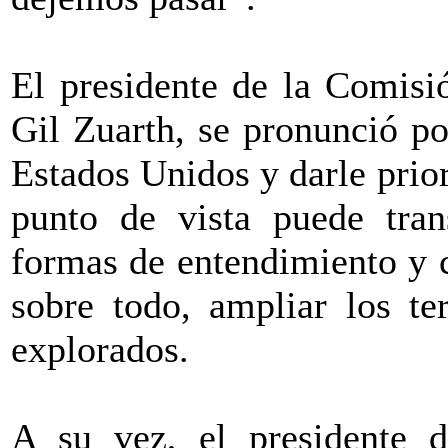
El presidente de la Comisió
Gil Zuarth, se pronunció po
Estados Unidos y darle prio
punto de vista puede tran
formas de entendimiento y 
sobre todo, ampliar los te
explorados.
A su vez, el presidente 