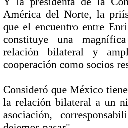
Y la presidenta de la Com
América del Norte, la prií
que el encuentro entre En
constituye una magnífica
relación bilateral y amp
cooperación como socios re
Consideró que México tiene 
la relación bilateral a un 
asociación, corresponsab
dejemos pasar".