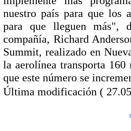
implemente más programa
nuestro país para que los a
para que lleguen más", di
compañía, Richard Anderson
Summit, realizado en Nueva
la aerolínea transporta 160
que este número se incremen
Última modificación ( 27.05