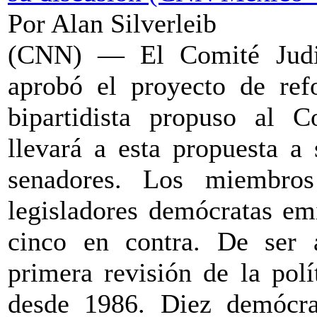
Por Alan Silverleib
(CNN) — El Comité Judic
aprobó el proyecto de ref
bipartidista propuso al C
llevará a esta propuesta a
senadores. Los miembros
legisladores demócratas emi
cinco en contra. De ser a
primera revisión de la pol
desde 1986. Diez demócra