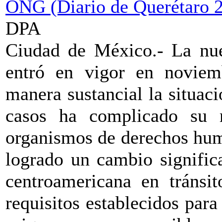
ONG (Diario de Querétaro 2
DPA
Ciudad de México.- La nue
entró en vigor en novie
manera sustancial la situac
casos ha complicado su r
organismos de derechos hum
logrado un cambio signific
centroamericana en tránsi
requisitos establecidos para