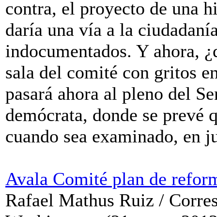
contra, el proyecto de una h
daría una vía a la ciudadaní
indocumentados. Y ahora, ¿q
sala del comité con gritos e
pasará ahora al pleno del S
demócrata, donde se prevé 
cuando sea examinado, en j
Avala Comité plan de refor
Rafael Mathus Ruiz / Corre