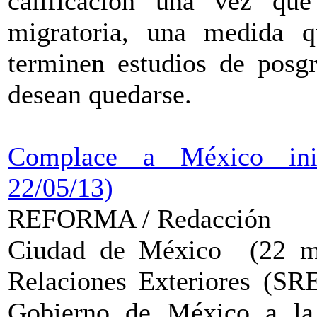
calificación una vez qu
migratoria, una medida q
terminen estudios de posgr
desean quedarse.
Complace a México inici
22/05/13)
REFORMA / Redacción
Ciudad de México
(22 m
Relaciones Exteriores (SRE
Gobierno de México a la 