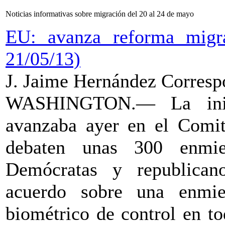
Noticias informativas sobre migración del 20 al 24 de mayo
EU: avanza reforma migra
21/05/13)
J. Jaime Hernández Correspo
WASHINGTON.— La inici
avanzaba ayer en el Comit
debaten unas 300 enmien
Demócratas y republican
acuerdo sobre una enmie
biométrico de control en to