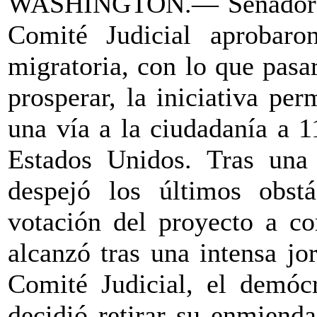
WASHINGTON.— Senadores 
Comité Judicial aprobaro
migratoria, con lo que pasa
prosperar, la iniciativa per
una vía a la ciudadanía a 
Estados Unidos. Tras una
despejó los últimos obstá
votación del proyecto a co
alcanzó tras una intensa jo
Comité Judicial, el demóc
decidió retirar su enmienda