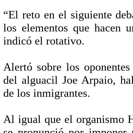
“El reto en el siguiente de
los elementos que hacen un
indicó el rotativo.
Alertó sobre los oponentes
del alguacil Joe Arpaio, ha
de los inmigrantes.
Al igual que el organismo 
se pronunció por imponer p