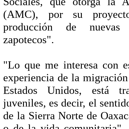
Sociales, que otorga la 
(AMC), por su proyecto
producción de nuevas s
zapotecos".
"Lo que me interesa con es
experiencia de la migración
Estados Unidos, está tra
juveniles, es decir, el senti
de la Sierra Norte de Oaxac
o de la vida comunitaria",