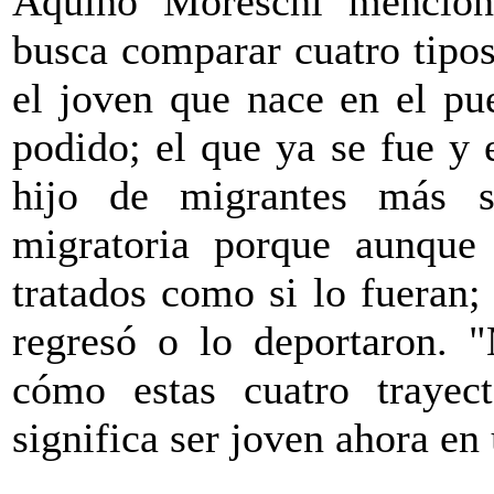
Aquino Moreschi mencionó
busca comparar cuatro tipos 
el joven que nace en el pu
podido; el que ya se fue y 
hijo de migrantes más s
migratoria porque aunque
tratados como si lo fueran;
regresó o lo deportaron. 
cómo estas cuatro trayec
significa ser joven ahora e