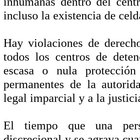
inhumanas dentro del cent
incluso la existencia de celd
Hay violaciones de derec
todos los centros de dete
escasa o nula protección
permanentes de la autorida
legal imparcial y a la justic
El tiempo que una pers
discrecional y se agrava cu