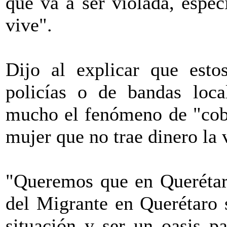
que va a ser violada, espe
vive".
Dijo al explicar que est
policías o de bandas local
mucho el fenómeno de "cobra
mujer que no trae dinero la 
"Queremos que en Querétaro
del Migrante en Querétaro 
situación y ser un oasis pa