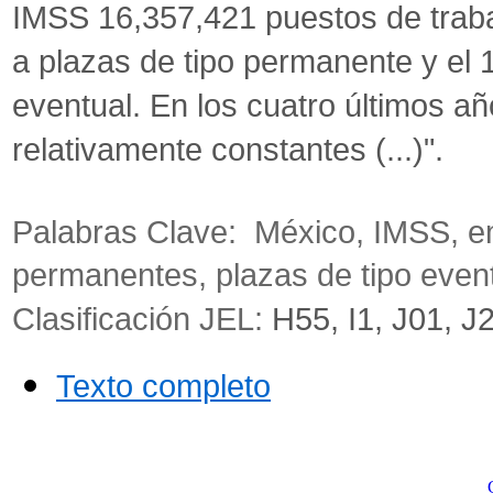
IMSS 16,357,421 puestos de trab
a plazas de tipo permanente y el 
eventual. En los cuatro últimos a
relativamente constantes (...)".
Palabras Clave:
México, IMSS, em
permanentes, plazas de tipo event
Clasificación JEL:
H55, I1, J01, J
Texto completo