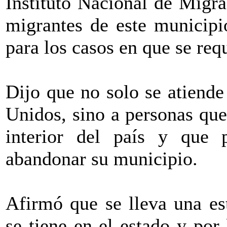
Instituto Nacional de Migr
migrantes de este municipi
para los casos en que se req
Dijo que no solo se atiende
Unidos, sino a personas que
interior del país y que 
abandonar su municipio.
Afirmó que se lleva una est
se tiene en el estado y por