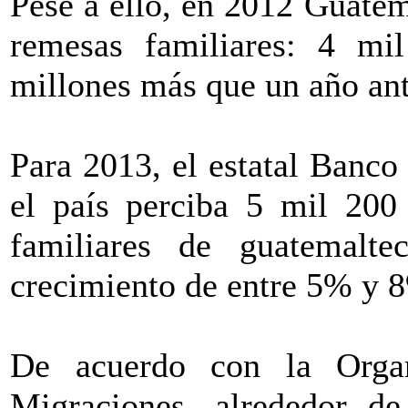
Pese a ello, en 2012 Guatem
remesas familiares: 4 mi
millones más que un año ant
Para 2013, el estatal Banco
el país perciba 5 mil 200
familiares de guatemalte
crecimiento de entre 5% y 8
De acuerdo con la Organi
Migraciones, alrededor de