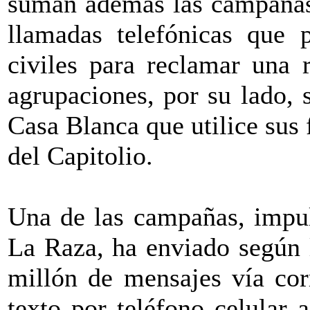
suman además las campañas 
llamadas telefónicas que 
civiles para reclamar una 
agrupaciones, por su lado, 
Casa Blanca que utilice sus f
del Capitolio.
Una de las campañas, impul
La Raza, ha enviado según 
millón de mensajes vía cor
texto por teléfono celular 