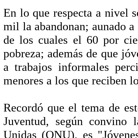
En lo que respecta a nivel s
mil la abandonan; aunado a 
de los cuales el 60 por ci
pobreza; además de que jóv
a trabajos informales perc
menores a los que reciben lo
Recordó que el tema de est
Juventud, según convino l
Unidas (ONU), es "Jóvenes