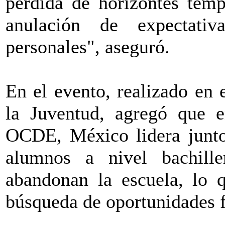
pérdida de horizontes temp
anulación de expectativ
personales", aseguró.
En el evento, realizado en 
la Juventud, agregó que e
OCDE, México lidera junto
alumnos a nivel bachill
abandonan la escuela, lo 
búsqueda de oportunidades f