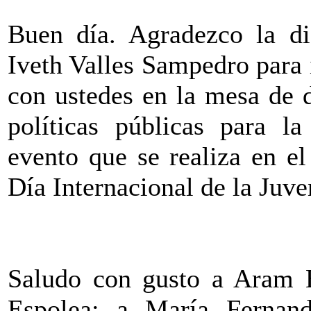
Buen día. Agradezco la di
Iveth Valles Sampedro para 
con ustedes en la mesa de 
políticas públicas para l
evento que se realiza en e
Día Internacional de la Juve
Saludo con gusto a Aram Ba
Espolea; a María Fernand