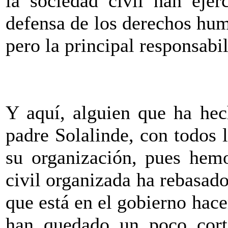
la sociedad civil han ejer
defensa de los derechos hum
pero la principal responsabi
Y aquí, alguien que ha hec
padre Solalinde, con todos 
su organización, pues hemo
civil organizada ha rebasado
que está en el gobierno hace
han quedado un poco cort