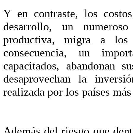
Y en contraste, los costo
desarrollo, un numeros
productiva, migra a los
consecuencia, un impor
capacitados, abandonan su
desaprovechan la inversi
realizada por los países más
Además del riesgo que dent