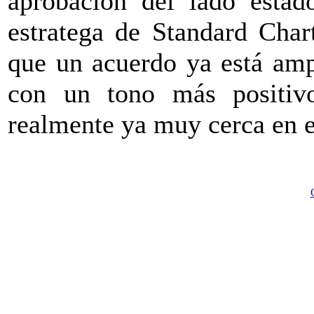
aprobación del lado estado
estratega de Standard Char
que un acuerdo ya está am
con un tono más positivo
realmente ya muy cerca en e