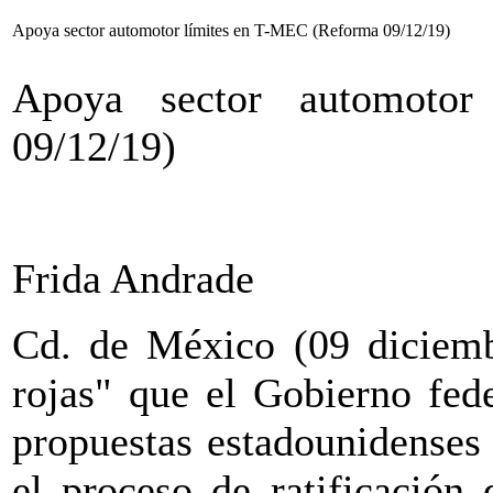
Apoya sector automotor límites en T-MEC (Reforma 09/12/19)
Apoya sector automoto
09/12/19)
Frida Andrade
Cd. de México (09 diciembr
rojas" que el Gobierno fed
propuestas estadounidenses
el proceso de ratificación