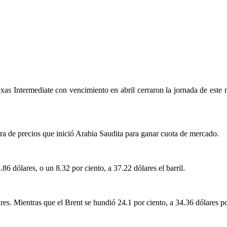
as Intermediate con vencimiento en abril cerraron la jornada de este 
rra de precios que inició Arabia Saudita para ganar cuota de mercado.
86 dólares, o un 8.32 por ciento, a 37.22 dólares el barril.
s. Mientras que el Brent se hundió 24.1 por ciento, a 34.36 dólares por