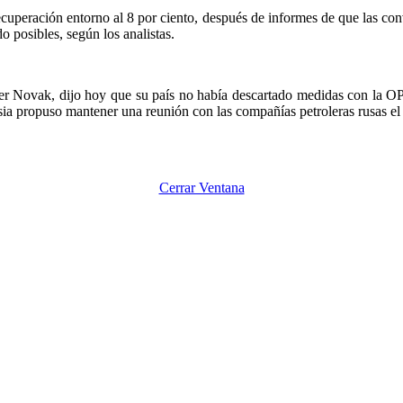
ecuperación entorno al 8 por ciento, después de informes de que las co
posibles, según los analistas.
der Novak, dijo hoy que su país no había descartado medidas con la OP
a propuso mantener una reunión con las compañías petroleras rusas el 
Cerrar Ventana