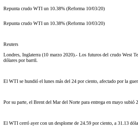
Repunta crudo WTI un 10.38% (Reforma 10/03/20)
Repunta crudo WTI un 10.38% (Reforma 10/03/20)
Reuters
Londres, Inglaterra (10 marzo 2020).- Los futuros del crudo West Tex
dólares por barril.
El WTI se hundió el lunes más del 24 por ciento, afectado por la gue
Por su parte, el Brent del Mar del Norte para entrega en mayo subió 2.
El WTI cerró ayer con un desplome de 24.59 por ciento, a 31.13 dólare