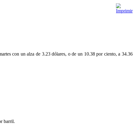
martes con un alza de 3.23 dólares, o de un 10.38 por ciento, a 34.36
 barril.