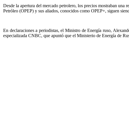
Desde la apertura del mercado petrolero, los precios mostraban una r
Petróleo (OPEP) y sus aliados, conocidos como OPEP+, siguen siendo 
En declaraciones a periodistas, el Ministro de Energía ruso, Alexan
especializada CNBC, que apuntó que el Ministerio de Energía de Rusi