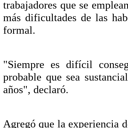
trabajadores que se emplea
más dificultades de las ha
formal.
"Siempre es difícil conse
probable que sea sustancia
años", declaró.
Agregó que la experiencia de