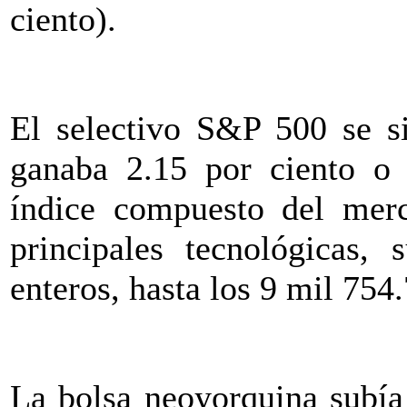
ciento).
El selectivo S&P 500 se s
ganaba 2.15 por ciento o 
índice compuesto del merc
principales tecnológicas,
enteros, hasta los 9 mil 754
La bolsa neoyorquina subía 