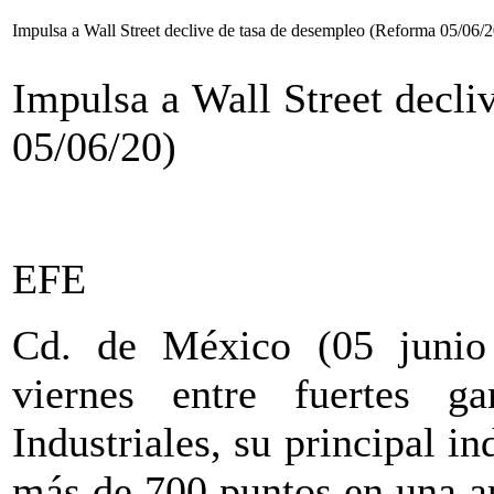
Impulsa a Wall Street declive de tasa de desempleo (Reforma 05/06/2
Impulsa a Wall Street decl
05/06/20)
EFE
Cd. de México (05 junio 
viernes entre fuertes 
Industriales, su principal i
más de 700 puntos en una a