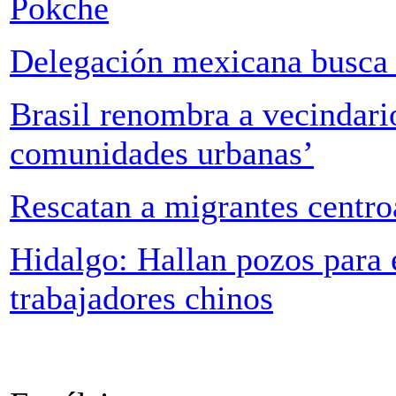
Pokche
Delegación mexicana busca a
Brasil renombra a vecindari
comunidades urbanas’
Rescatan a migrantes centr
Hidalgo: Hallan pozos para 
trabajadores chinos