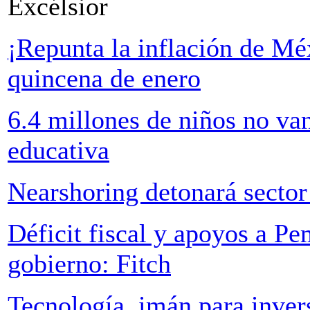
Excélsior
¡Repunta la inflación de Mé
quincena de enero
6.4 millones de niños no van
educativa
Nearshoring detonará sector 
Déficit fiscal y apoyos a Pe
gobierno: Fitch
Tecnología, imán para inve