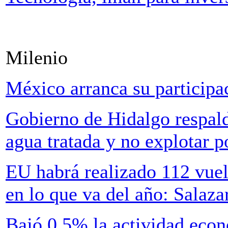
Milenio
México arranca su participa
Gobierno de Hidalgo respald
agua tratada y no explotar p
EU habrá realizado 112 vuel
en lo que va del año: Salaza
Bajó 0.5% la actividad eco