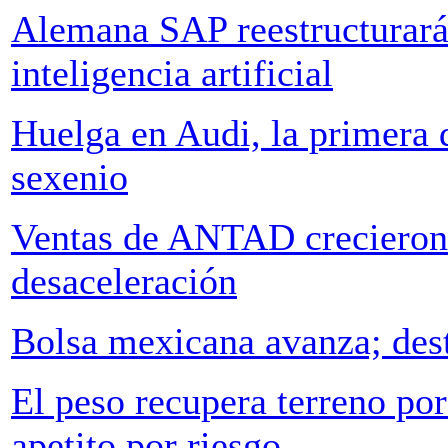
Alemana SAP reestructurará
inteligencia artificial
Huelga en Audi, la primera d
sexenio
Ventas de ANTAD crecieron
desaceleración
Bolsa mexicana avanza; des
El peso recupera terreno por
apetito por riesgo