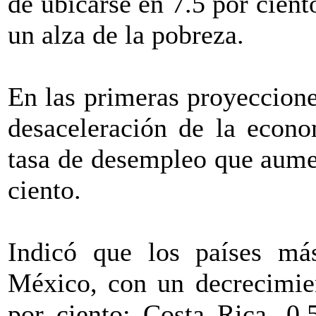
de ubicarse en 7.5 por cient
un alza de la pobreza.
En las primeras proyeccione
desaceleración de la econo
tasa de desempleo que aumen
ciento.
Indicó que los países más
México, con un decrecimien
por ciento; Costa Rica, 0.