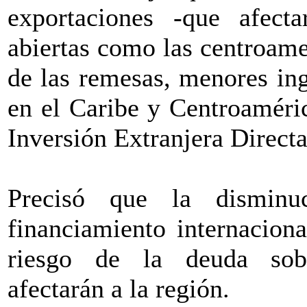
exportaciones -que afect
abiertas como las centroam
de las remesas, menores in
en el Caribe y Centroaméric
Inversión Extranjera Directa
Precisó que la disminu
financiamiento internacion
riesgo de la deuda sobe
afectarán a la región.